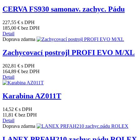
CERVA FS930 samonav. zachyc. Pádu
227,55 €
s DPH
185,00 €
bez DPH
Detail
Doprava zdarma
Zachycovací postrojl PROFI EVO M/XL
202,81 €
s DPH
164,89 €
bez DPH
Detail
Karabina AZ011T
14,52 €
s DPH
11,81 €
bez DPH
Detail
Doprava zdarma
LANEX PRFAH210 zachyc.pádu ROLEX