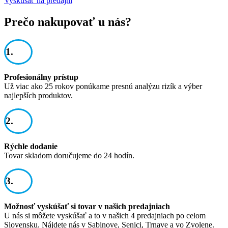
Vyskúšať na predajni
Prečo nakupovať u nás?
1.
Profesionálny prístup
Už viac ako 25 rokov ponúkame presnú analýzu rizík a výber
najlepších produktov.
2.
Rýchle dodanie
Tovar skladom doručujeme do 24 hodín.
3.
Možnosť vyskúšať si tovar v našich predajniach
U nás si môžete vyskúšať a to v našich 4 predajniach po celom
Slovensku. Nájdete nás v Sabinove, Senici, Trnave a vo Zvolene.