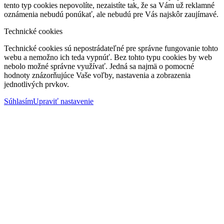
tento typ cookies nepovolíte, nezaistíte tak, že sa Vám už reklamné
oznámenia nebudú ponúkať, ale nebudú pre Vás najskôr zaujímavé.
Technické cookies
Technické cookies sú nepostrádateľné pre správne fungovanie tohto
webu a nemožno ich teda vypnúť. Bez tohto typu cookies by web
nebolo možné správne využívať. Jedná sa najmä o pomocné
hodnoty znázorňujúce Vaše voľby, nastavenia a zobrazenia
jednotlivých prvkov.
Súhlasím
Upraviť nastavenie