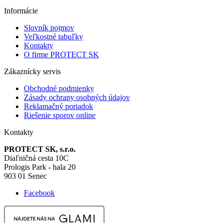
Informácie
Slovník pojmov
Veľkostné tabuľky
Kontakty
O firme PROTECT SK
Zákaznícky servis
Obchodné podmienky
Zásady ochrany osobných údajov
Reklamačný poriadok
Riešenie sporov online
Kontakty
PROTECT SK, s.r.o.
Diaľničná cesta 10C
Prologis Park - hala 20
903 01 Senec
Facebook