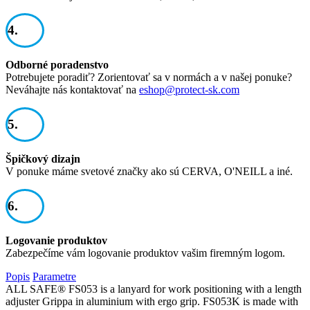
4.
Odborné poradenstvo
Potrebujete poradiť? Zorientovať sa v normách a v našej ponuke?
Neváhajte nás kontaktovať na
eshop@protect-sk.com
5.
Špičkový dizajn
V ponuke máme svetové značky ako sú CERVA, O'NEILL a iné.
6.
Logovanie produktov
Zabezpečíme vám logovanie produktov vašim firemným logom.
Popis
Parametre
ALL SAFE® FS053 is a lanyard for work positioning with a length
adjuster Grippa in aluminium with ergo grip. FS053K is made with