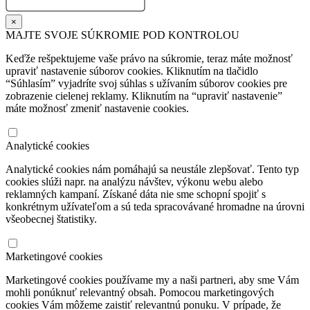
×
MAJTE SVOJE SÚKROMIE POD KONTROLOU
Keďže rešpektujeme vaše právo na súkromie, teraz máte možnosť
upraviť nastavenie súborov cookies. Kliknutím na tlačidlo
“Súhlasím” vyjadríte svoj súhlas s užívaním súborov cookies pre
zobrazenie cielenej reklamy. Kliknutím na “upraviť nastavenie”
máte možnosť zmeniť nastavenie cookies.
Analytické cookies
Analytické cookies nám pomáhajú sa neustále zlepšovať. Tento typ
cookies slúži napr. na analýzu návštev, výkonu webu alebo
reklamných kampaní. Získané dáta nie sme schopní spojiť s
konkrétnym užívateľom a sú teda spracovávané hromadne na úrovni
všeobecnej štatistiky.
Marketingové cookies
Marketingové cookies používame my a naši partneri, aby sme Vám
mohli ponúknuť relevantný obsah. Pomocou marketingových
cookies Vám môžeme zaistiť relevantnú ponuku. V prípade, že