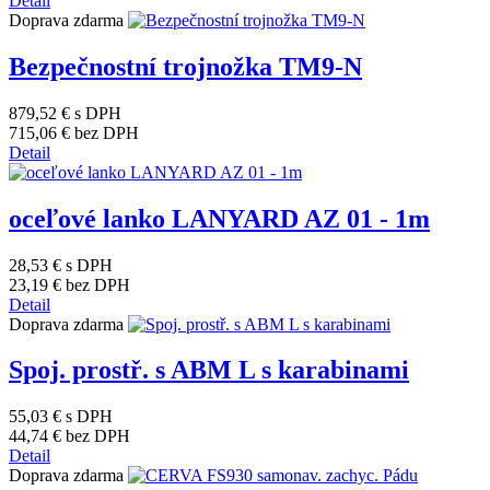
Detail
Doprava zdarma
Bezpečnostní trojnožka TM9-N
879,52 €
s DPH
715,06 €
bez DPH
Detail
oceľové lanko LANYARD AZ 01 - 1m
28,53 €
s DPH
23,19 €
bez DPH
Detail
Doprava zdarma
Spoj. prostř. s ABM L s karabinami
55,03 €
s DPH
44,74 €
bez DPH
Detail
Doprava zdarma