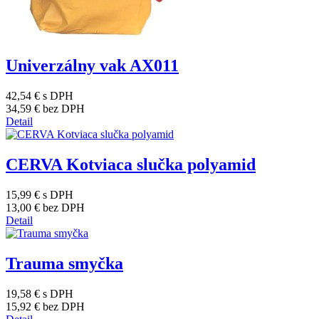
Univerzálny vak AX011
42,54 €
s DPH
34,59 €
bez DPH
Detail
CERVA Kotviaca slučka polyamid
15,99 €
s DPH
13,00 €
bez DPH
Detail
Trauma smyčka
19,58 €
s DPH
15,92 €
bez DPH