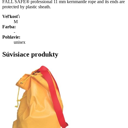
FALL SAFE® professional 11 mm kernmantle rope and its ends are
protected by plastic sheath.
Veľkosť:
M
Farba:
-
Pohlavie:
unisex
Súvisiace produkty