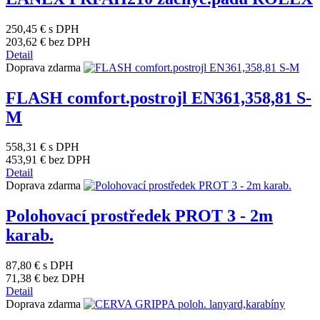
250,45 €
s DPH
203,62 €
bez DPH
Detail
Doprava zdarma
FLASH comfort.postrojl EN361,358,81 S-
M
558,31 €
s DPH
453,91 €
bez DPH
Detail
Doprava zdarma
Polohovací prostředek PROT 3 - 2m
karab.
87,80 €
s DPH
71,38 €
bez DPH
Detail
Doprava zdarma