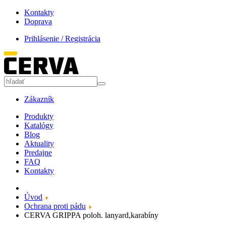
Kontakty
Doprava
Prihlásenie / Registrácia
Zákazník
Produkty
Katalógy
Blog
Aktuality
Predajne
FAQ
Kontakty
Úvod
Ochrana proti pádu
CERVA GRIPPA poloh. lanyard,karabíny