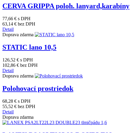
CERVA GRIPPA poloh. lanyard,karabíny
77,66 €
s DPH
63,14 €
bez DPH
Detail
Doprava zdarma
STATIC lano 10,5
126,52 €
s DPH
102,86 €
bez DPH
Detail
Doprava zdarma
Polohovací prostriedok
68,28 €
s DPH
55,52 €
bez DPH
Detail
Doprava zdarma