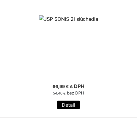
s DPH
66,99 €
bez DPH
54,46 €
Detail