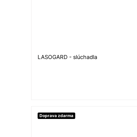
LASOGARD - slúchadla
Doprava zdarma