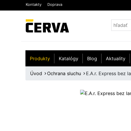
Kontakty
Doprava
Produkty
Katalógy
Blog
Aktuality
Úvod
Ochrana sluchu
E.A.r. Express bez l