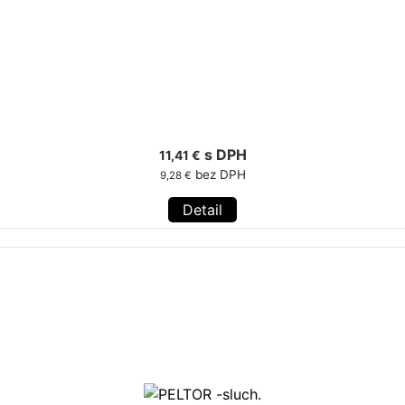
s DPH
11,41 €
bez DPH
9,28 €
Detail