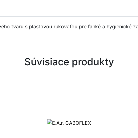
vého tvaru s plastovou rukoväťou pre ľahké a hygienické 
Súvisiace produkty