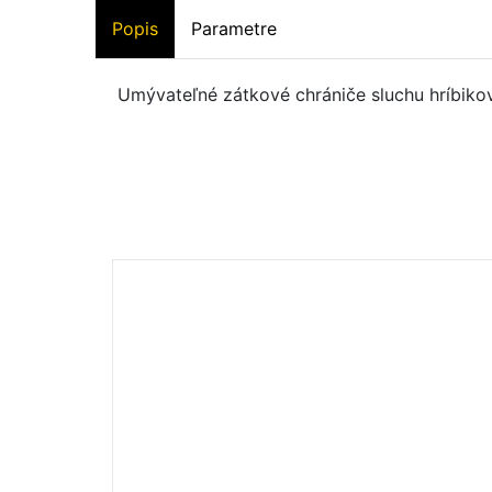
Popis
Parametre
Umývateľné zátkové chrániče sluchu hríbiko