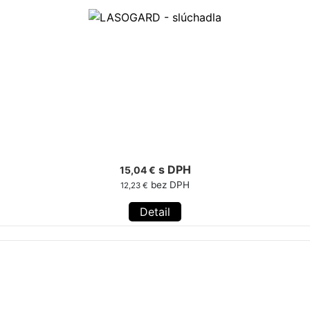
s DPH
15,04 €
bez DPH
12,23 €
Detail