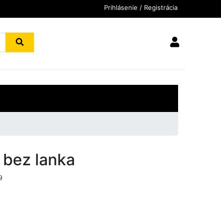
Prihlásenie / Registrácia
s bez lanka
9