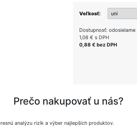
Veľkosť:
Dostupnosť:
odosielame 
1,08 €
s DPH
0,88 €
bez DPH
Prečo nakupovať u nás?
esnú analýzu rizík a výber najlepších produktov.