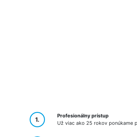
Profesionálny prístup
1.
Už viac ako 25 rokov ponúkame pr