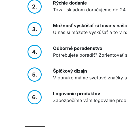
Rýchle dodanie
2.
Tovar skladom doručujeme do 24 
Možnosť vyskúšať si tovar v naši
3.
U nás si môžete vyskúšať a to v n
Odborné poradenstvo
4.
Potrebujete poradiť? Zorientovať
Špičkový dizajn
5.
V ponuke máme svetové značky ak
Logovanie produktov
6.
Zabezpečíme vám logovanie prod