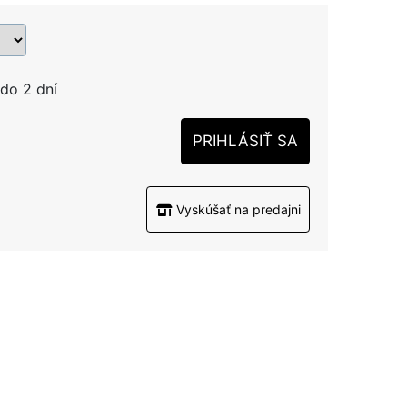
do 2 dní
PRIHLÁSIŤ SA
Vyskúšať na predajni