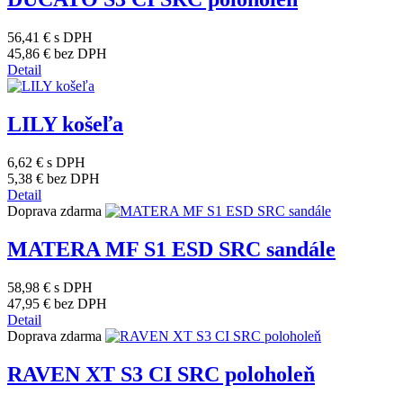
56,41 €
s DPH
45,86 €
bez DPH
Detail
LILY košeľa
6,62 €
s DPH
5,38 €
bez DPH
Detail
Doprava zdarma
MATERA MF S1 ESD SRC sandále
58,98 €
s DPH
47,95 €
bez DPH
Detail
Doprava zdarma
RAVEN XT S3 CI SRC poloholeň