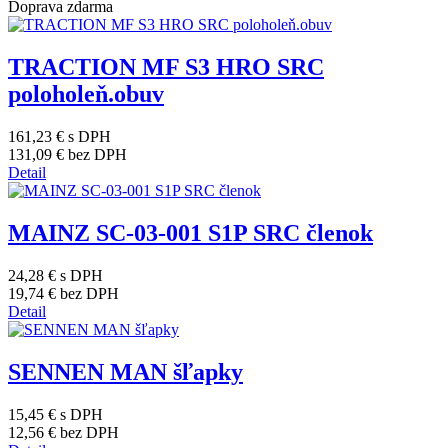
Doprava zdarma
TRACTION MF S3 HRO SRC
poloholeň.obuv
161,23 €
s DPH
131,09 €
bez DPH
Detail
MAINZ SC-03-001 S1P SRC členok
24,28 €
s DPH
19,74 €
bez DPH
Detail
SENNEN MAN šľapky
15,45 €
s DPH
12,56 €
bez DPH