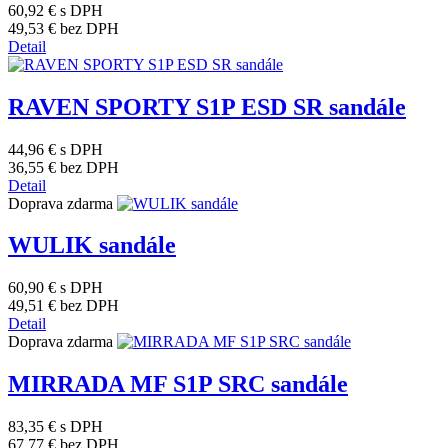
60,92 €
s DPH
49,53 €
bez DPH
Detail
RAVEN SPORTY S1P ESD SR sandále
44,96 €
s DPH
36,55 €
bez DPH
Detail
Doprava zdarma
WULIK sandále
60,90 €
s DPH
49,51 €
bez DPH
Detail
Doprava zdarma
MIRRADA MF S1P SRC sandále
83,35 €
s DPH
67,77 €
bez DPH