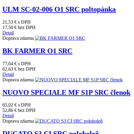
ULM SC-02-006 O1 SRC poltopánka
21,53 €
s DPH
17,50 €
bez DPH
Detail
Doprava zdarma
BK FARMER O1 SRC
77,04 €
s DPH
62,63 €
bez DPH
Detail
Doprava zdarma
NUOVO SPECIALE MF S1P SRC členok
65,02 €
s DPH
52,86 €
bez DPH
Detail
Doprava zdarma
DUCATO S3 CI SRC poloholeň