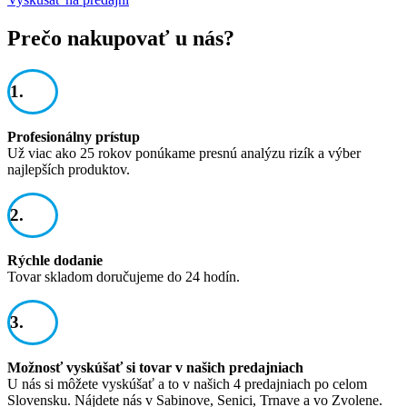
Prečo nakupovať u nás?
1.
Profesionálny prístup
Už viac ako 25 rokov ponúkame presnú analýzu rizík a výber
najlepších produktov.
2.
Rýchle dodanie
Tovar skladom doručujeme do 24 hodín.
3.
Možnosť vyskúšať si tovar v našich predajniach
U nás si môžete vyskúšať a to v našich 4 predajniach po celom
Slovensku. Nájdete nás v Sabinove, Senici, Trnave a vo Zvolene.