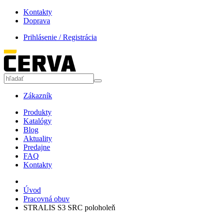
Kontakty
Doprava
Prihlásenie / Registrácia
Zákazník
Produkty
Katalógy
Blog
Aktuality
Predajne
FAQ
Kontakty
Úvod
Pracovná obuv
STRALIS S3 SRC poloholeň