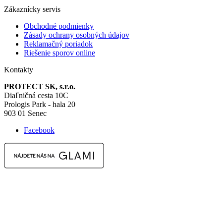
Zákaznícky servis
Obchodné podmienky
Zásady ochrany osobných údajov
Reklamačný poriadok
Riešenie sporov online
Kontakty
PROTECT SK, s.r.o.
Diaľničná cesta 10C
Prologis Park - hala 20
903 01 Senec
Facebook