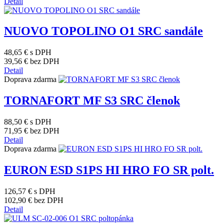
Detail
NUOVO TOPOLINO O1 SRC sandále
48,65 €
s DPH
39,56 €
bez DPH
Detail
Doprava zdarma
TORNAFORT MF S3 SRC členok
88,50 €
s DPH
71,95 €
bez DPH
Detail
Doprava zdarma
EURON ESD S1PS HI HRO FO SR polt.
126,57 €
s DPH
102,90 €
bez DPH
Detail