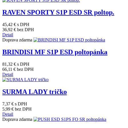
RAVEN SPORTY S1P ESD SR poltop.
45,42 €
s DPH
36,92 €
bez DPH
Detail
Doprava zdarma
BRINDISI MF S1P ESD poltopánka
81,32 €
s DPH
66,11 €
bez DPH
Detail
SURMA LADY tričko
7,37 €
s DPH
5,99 €
bez DPH
Detail
Doprava zdarma