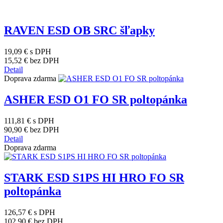
RAVEN ESD OB SRC šľapky
19,09 €
s DPH
15,52 €
bez DPH
Detail
Doprava zdarma
ASHER ESD O1 FO SR poltopánka
111,81 €
s DPH
90,90 €
bez DPH
Detail
Doprava zdarma
STARK ESD S1PS HI HRO FO SR
poltopánka
126,57 €
s DPH
102,90 €
bez DPH