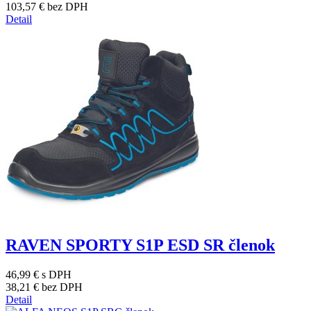
103,57 €
bez DPH
Detail
RAVEN SPORTY S1P ESD SR členok
46,99 €
s DPH
38,21 €
bez DPH
Detail