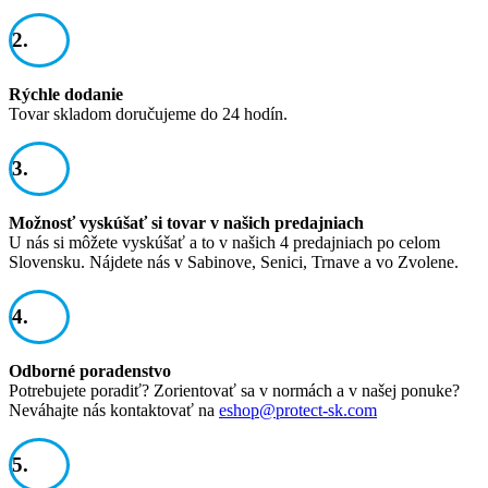
2.
Rýchle dodanie
Tovar skladom doručujeme do 24 hodín.
3.
Možnosť vyskúšať si tovar v našich predajniach
U nás si môžete vyskúšať a to v našich 4 predajniach po celom
Slovensku. Nájdete nás v Sabinove, Senici, Trnave a vo Zvolene.
4.
Odborné poradenstvo
Potrebujete poradiť? Zorientovať sa v normách a v našej ponuke?
Neváhajte nás kontaktovať na
eshop@protect-sk.com
5.