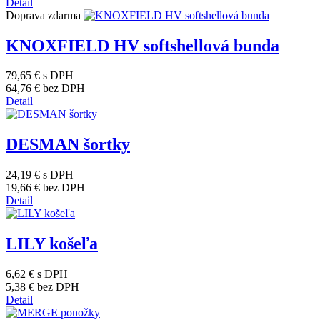
Detail
Doprava zdarma
KNOXFIELD HV softshellová bunda
79,65 €
s DPH
64,76 €
bez DPH
Detail
DESMAN šortky
24,19 €
s DPH
19,66 €
bez DPH
Detail
LILY košeľa
6,62 €
s DPH
5,38 €
bez DPH
Detail