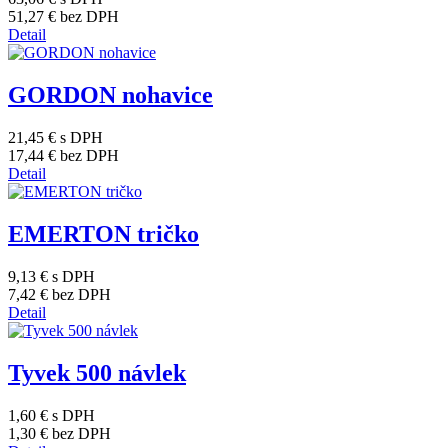
51,27 €
bez DPH
Detail
GORDON nohavice
21,45 €
s DPH
17,44 €
bez DPH
Detail
EMERTON tričko
9,13 €
s DPH
7,42 €
bez DPH
Detail
Tyvek 500 návlek
1,60 €
s DPH
1,30 €
bez DPH