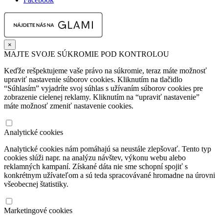
×
MAJTE SVOJE SÚKROMIE POD KONTROLOU
Keďže rešpektujeme vaše právo na súkromie, teraz máte možnosť
upraviť nastavenie súborov cookies. Kliknutím na tlačidlo
“Súhlasím” vyjadríte svoj súhlas s užívaním súborov cookies pre
zobrazenie cielenej reklamy. Kliknutím na “upraviť nastavenie”
máte možnosť zmeniť nastavenie cookies.
Analytické cookies
Analytické cookies nám pomáhajú sa neustále zlepšovať. Tento typ
cookies slúži napr. na analýzu návštev, výkonu webu alebo
reklamných kampaní. Získané dáta nie sme schopní spojiť s
konkrétnym užívateľom a sú teda spracovávané hromadne na úrovni
všeobecnej štatistiky.
Marketingové cookies