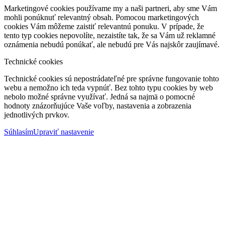
Marketingové cookies používame my a naši partneri, aby sme Vám
mohli ponúknuť relevantný obsah. Pomocou marketingových
cookies Vám môžeme zaistiť relevantnú ponuku. V prípade, že
tento typ cookies nepovolíte, nezaistíte tak, že sa Vám už reklamné
oznámenia nebudú ponúkať, ale nebudú pre Vás najskôr zaujímavé.
Technické cookies
Technické cookies sú nepostrádateľné pre správne fungovanie tohto
webu a nemožno ich teda vypnúť. Bez tohto typu cookies by web
nebolo možné správne využívať. Jedná sa najmä o pomocné
hodnoty znázorňujúce Vaše voľby, nastavenia a zobrazenia
jednotlivých prvkov.
Súhlasím
Upraviť nastavenie