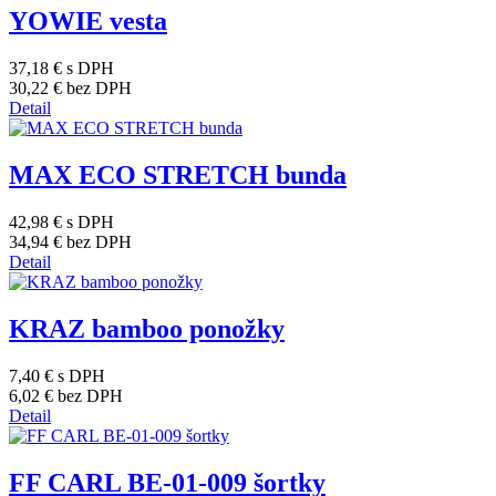
YOWIE vesta
37,18 €
s DPH
30,22 €
bez DPH
Detail
MAX ECO STRETCH bunda
42,98 €
s DPH
34,94 €
bez DPH
Detail
KRAZ bamboo ponožky
7,40 €
s DPH
6,02 €
bez DPH
Detail
FF CARL BE-01-009 šortky