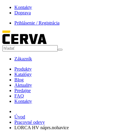
Kontakty
Doprava
Prihlásenie / Registrácia
Zákazník
Produkty
Katalógy
Blog
Aktuality
Predajne
FAQ
Kontakty
Úvod
Pracovné odevy
LORCA HV náprs.nohavice