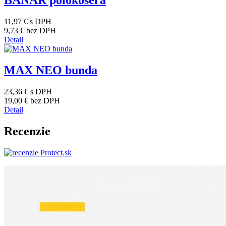
BANAR polokošeľa
11,97 €
s DPH
9,73 €
bez DPH
Detail
MAX NEO bunda
23,36 €
s DPH
19,00 €
bez DPH
Detail
Recenzie