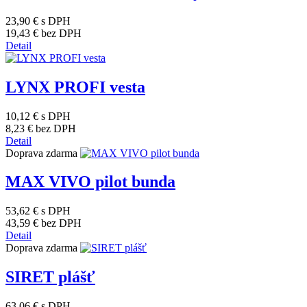
23,90 €
s DPH
19,43 €
bez DPH
Detail
LYNX PROFI vesta
10,12 €
s DPH
8,23 €
bez DPH
Detail
Doprava zdarma
MAX VIVO pilot bunda
53,62 €
s DPH
43,59 €
bez DPH
Detail
Doprava zdarma
SIRET plášť
63,06 €
s DPH