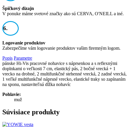
Špičkový dizajn
V ponuke máme svetové značky ako sú CERVA, O'NEILL a iné.
6.
Logovanie produktov
Zabezpečíme vám logovanie produktov vašim firemným logom.
Popis
Parametre
pánske Hi-Vis pracovné nohavice s náprsenkou a s reflexnými
doplnkami o veľkosti 7 cm, elastický pás, 2 bočné vrecká + 1
vrecko na drobné, 2 multifunkčné stehenné vrecká, 2 zadné vrecká,
1 veľké multifunkčné náprsné vrecko, elastické traky so zapínaním
na sponu, nastaviteľná dĺžka nohavíc
Pohlavie:
muž
Súvisiace produkty