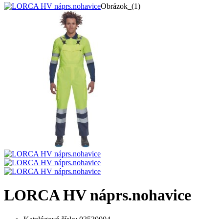
Obrázok_(1)
LORCA HV náprs.nohavice