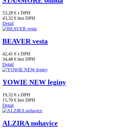
STANMORE bunda
53,28 €
s DPH
43,32 €
bez DPH
Detail
BEAVER vesta
42,41 €
s DPH
34,48 €
bez DPH
Detail
YOWIE NEW leginy
19,32 €
s DPH
15,70 €
bez DPH
Detail
ALZIRA nohavice