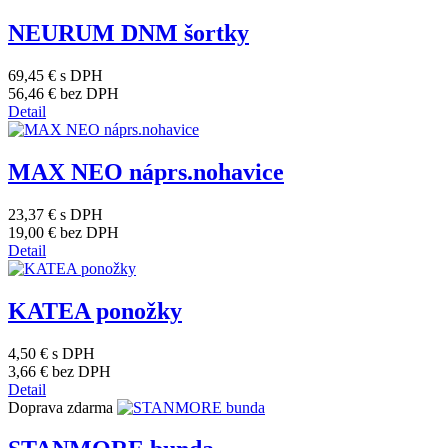
NEURUM DNM šortky
69,45 €
s DPH
56,46 €
bez DPH
Detail
MAX NEO náprs.nohavice
23,37 €
s DPH
19,00 €
bez DPH
Detail
KATEA ponožky
4,50 €
s DPH
3,66 €
bez DPH
Detail
Doprava zdarma