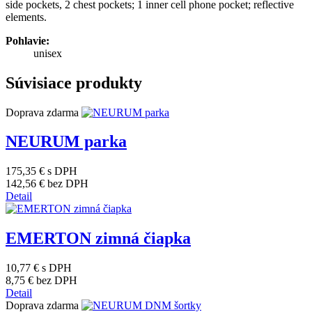
side pockets, 2 chest pockets; 1 inner cell phone pocket; reflective
elements.
Pohlavie:
unisex
Súvisiace produkty
Doprava zdarma
NEURUM parka
175,35 €
s DPH
142,56 €
bez DPH
Detail
EMERTON zimná čiapka
10,77 €
s DPH
8,75 €
bez DPH
Detail
Doprava zdarma