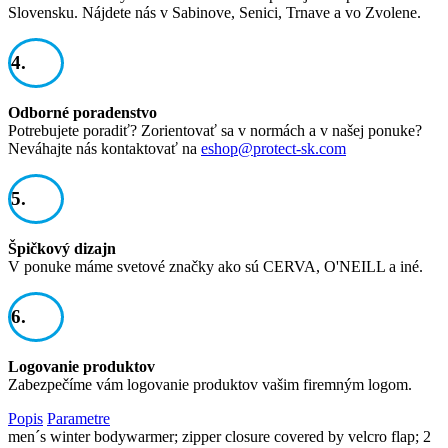
Slovensku. Nájdete nás v Sabinove, Senici, Trnave a vo Zvolene.
4.
Odborné poradenstvo
Potrebujete poradiť? Zorientovať sa v normách a v našej ponuke?
Neváhajte nás kontaktovať na
eshop@protect-sk.com
5.
Špičkový dizajn
V ponuke máme svetové značky ako sú CERVA, O'NEILL a iné.
6.
Logovanie produktov
Zabezpečíme vám logovanie produktov vašim firemným logom.
Popis
Parametre
men´s winter bodywarmer; zipper closure covered by velcro flap; 2