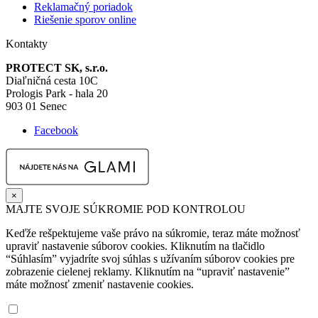
Reklamačný poriadok
Riešenie sporov online
Kontakty
PROTECT SK, s.r.o.
Diaľničná cesta 10C
Prologis Park - hala 20
903 01 Senec
Facebook
×
MAJTE SVOJE SÚKROMIE POD KONTROLOU
Keďže rešpektujeme vaše právo na súkromie, teraz máte možnosť
upraviť nastavenie súborov cookies. Kliknutím na tlačidlo
“Súhlasím” vyjadríte svoj súhlas s užívaním súborov cookies pre
zobrazenie cielenej reklamy. Kliknutím na “upraviť nastavenie”
máte možnosť zmeniť nastavenie cookies.