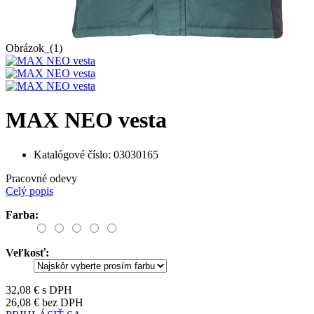
Obrázok_(1)
MAX NEO vesta
Katalógové číslo:
03030165
Pracovné odevy
Celý popis
Farba:
Veľkosť:
32,08 €
s DPH
26,08 €
bez DPH