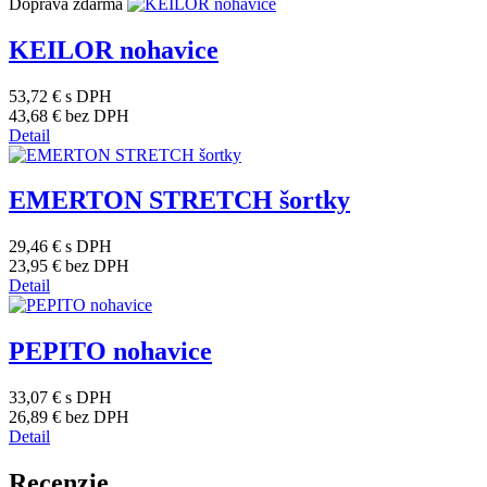
Doprava zdarma
KEILOR nohavice
53,72 €
s DPH
43,68 €
bez DPH
Detail
EMERTON STRETCH šortky
29,46 €
s DPH
23,95 €
bez DPH
Detail
PEPITO nohavice
33,07 €
s DPH
26,89 €
bez DPH
Detail
Recenzie