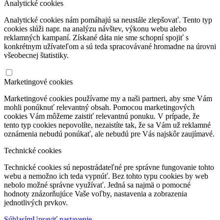
Analytické cookies
Analytické cookies nám pomáhajú sa neustále zlepšovať. Tento typ
cookies slúži napr. na analýzu návštev, výkonu webu alebo
reklamných kampaní. Získané dáta nie sme schopní spojiť s
konkrétnym užívateľom a sú teda spracovávané hromadne na úrovni
všeobecnej štatistiky.
Marketingové cookies
Marketingové cookies používame my a naši partneri, aby sme Vám
mohli ponúknuť relevantný obsah. Pomocou marketingových
cookies Vám môžeme zaistiť relevantnú ponuku. V prípade, že
tento typ cookies nepovolíte, nezaistíte tak, že sa Vám už reklamné
oznámenia nebudú ponúkať, ale nebudú pre Vás najskôr zaujímavé.
Technické cookies
Technické cookies sú nepostrádateľné pre správne fungovanie tohto
webu a nemožno ich teda vypnúť. Bez tohto typu cookies by web
nebolo možné správne využívať. Jedná sa najmä o pomocné
hodnoty znázorňujúce Vaše voľby, nastavenia a zobrazenia
jednotlivých prvkov.
Súhlasím
Upraviť nastavenie