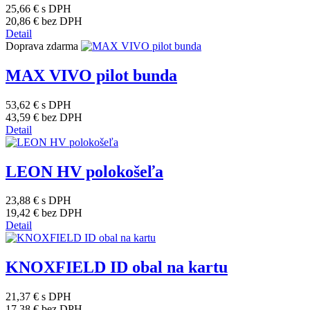
25,66 €
s DPH
20,86 €
bez DPH
Detail
Doprava zdarma
MAX VIVO pilot bunda
53,62 €
s DPH
43,59 €
bez DPH
Detail
LEON HV polokošeľa
23,88 €
s DPH
19,42 €
bez DPH
Detail
KNOXFIELD ID obal na kartu
21,37 €
s DPH
17,38 €
bez DPH