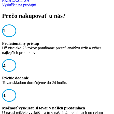
PRIHLÁSIŤ SA
Vyskúšať na predajni
Prečo nakupovať u nás?
1.
Profesionálny prístup
Už viac ako 25 rokov ponúkame presnú analýzu rizík a výber
najlepších produktov.
2.
Rýchle dodanie
Tovar skladom doručujeme do 24 hodín.
3.
Možnosť vyskúšať si tovar v našich predajniach
U nás si môžete vyskúšať a to v našich 4 predajniach po celom