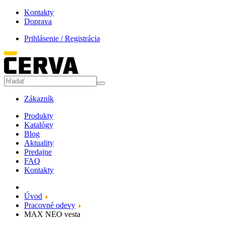
Kontakty
Doprava
Prihlásenie / Registrácia
Zákazník
Produkty
Katalógy
Blog
Aktuality
Predajne
FAQ
Kontakty
Úvod
Pracovné odevy
MAX NEO vesta