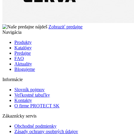
Zobraziť predajne
Navigácia
Produkty
Katalógy
Predajne
FAQ
Aktuality
Blogujeme
Informácie
Slovník pojmov
Veľkostné tabuľky
Kontakty
O firme PROTECT SK
Zákaznícky servis
Obchodné podmienky
Zásady ochrany osobných údajov