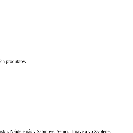
ích produktov.
nsku. Nájdete nás v Sabinove, Senici, Trnave a vo Zvolene.