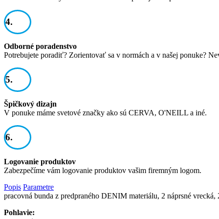
4.
Odborné poradenstvo
Potrebujete poradiť? Zorientovať sa v normách a v našej ponuke? Ne
5.
Špičkový dizajn
V ponuke máme svetové značky ako sú CERVA, O'NEILL a iné.
6.
Logovanie produktov
Zabezpečíme vám logovanie produktov vašim firemným logom.
Popis
Parametre
pracovná bunda z predpraného DENIM materiálu, 2 náprsné vrecká, 
Pohlavie: