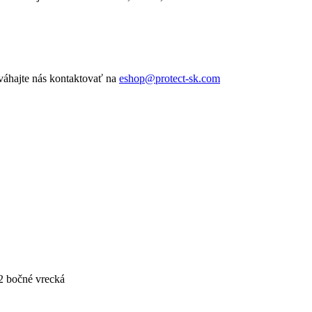
váhajte nás kontaktovať na
eshop@protect-sk.com
2 bočné vrecká