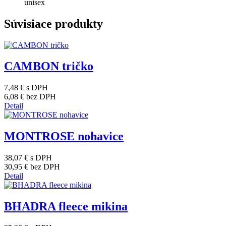
unisex
Súvisiace produkty
CAMBON tričko
7,48 €
s DPH
6,08 €
bez DPH
Detail
MONTROSE nohavice
38,07 €
s DPH
30,95 €
bez DPH
Detail
BHADRA fleece mikina