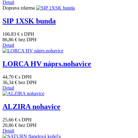
Detail
Doprava zdarma
SIP 1XSK bunda
106,83 €
s DPH
86,86 €
bez DPH
Detail
LORCA HV náprs.nohavice
44,70 €
s DPH
36,34 €
bez DPH
Detail
ALZIRA nohavice
25,66 €
s DPH
20,86 €
bez DPH
Detail