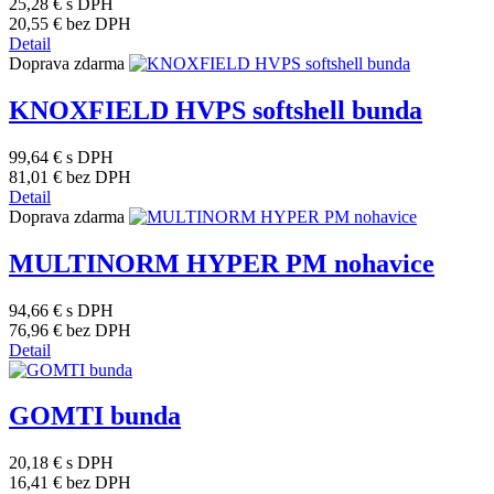
25,28 €
s DPH
20,55 €
bez DPH
Detail
Doprava zdarma
KNOXFIELD HVPS softshell bunda
99,64 €
s DPH
81,01 €
bez DPH
Detail
Doprava zdarma
MULTINORM HYPER PM nohavice
94,66 €
s DPH
76,96 €
bez DPH
Detail
GOMTI bunda
20,18 €
s DPH
16,41 €
bez DPH