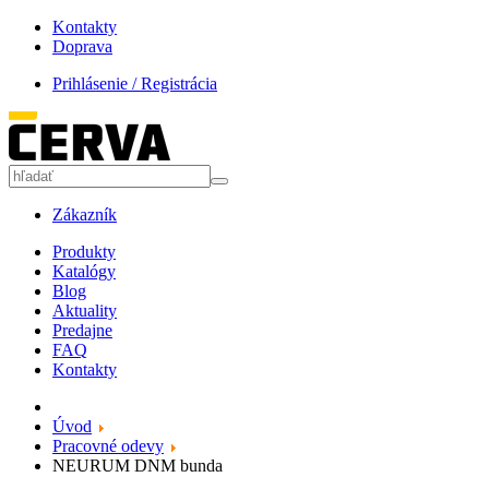
Kontakty
Doprava
Prihlásenie / Registrácia
Zákazník
Produkty
Katalógy
Blog
Aktuality
Predajne
FAQ
Kontakty
Úvod
Pracovné odevy
NEURUM DNM bunda