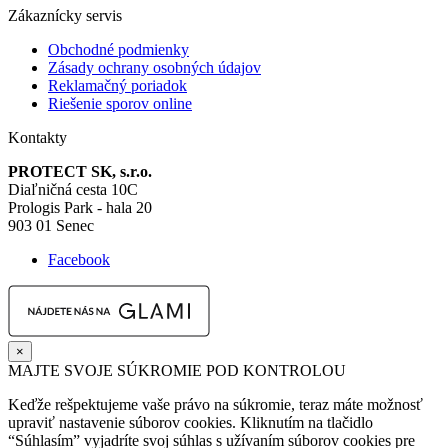
Zákaznícky servis
Obchodné podmienky
Zásady ochrany osobných údajov
Reklamačný poriadok
Riešenie sporov online
Kontakty
PROTECT SK, s.r.o.
Diaľničná cesta 10C
Prologis Park - hala 20
903 01 Senec
Facebook
×
MAJTE SVOJE SÚKROMIE POD KONTROLOU
Keďže rešpektujeme vaše právo na súkromie, teraz máte možnosť
upraviť nastavenie súborov cookies. Kliknutím na tlačidlo
“Súhlasím” vyjadríte svoj súhlas s užívaním súborov cookies pre