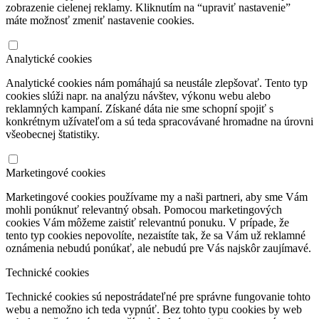
zobrazenie cielenej reklamy. Kliknutím na “upraviť nastavenie”
máte možnosť zmeniť nastavenie cookies.
Analytické cookies
Analytické cookies nám pomáhajú sa neustále zlepšovať. Tento typ
cookies slúži napr. na analýzu návštev, výkonu webu alebo
reklamných kampaní. Získané dáta nie sme schopní spojiť s
konkrétnym užívateľom a sú teda spracovávané hromadne na úrovni
všeobecnej štatistiky.
Marketingové cookies
Marketingové cookies používame my a naši partneri, aby sme Vám
mohli ponúknuť relevantný obsah. Pomocou marketingových
cookies Vám môžeme zaistiť relevantnú ponuku. V prípade, že
tento typ cookies nepovolíte, nezaistíte tak, že sa Vám už reklamné
oznámenia nebudú ponúkať, ale nebudú pre Vás najskôr zaujímavé.
Technické cookies
Technické cookies sú nepostrádateľné pre správne fungovanie tohto
webu a nemožno ich teda vypnúť. Bez tohto typu cookies by web