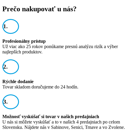
Prečo nakupovať u nás?
1.
Profesionálny prístup
Už viac ako 25 rokov ponúkame presnú analýzu rizík a výber
najlepších produktov.
2.
Rýchle dodanie
Tovar skladom doručujeme do 24 hodín.
3.
Možnosť vyskúšať si tovar v našich predajniach
U nás si môžete vyskúšať a to v našich 4 predajniach po celom
Slovensku. Nájdete nás v Sabinove, Senici, Trnave a vo Zvolene.