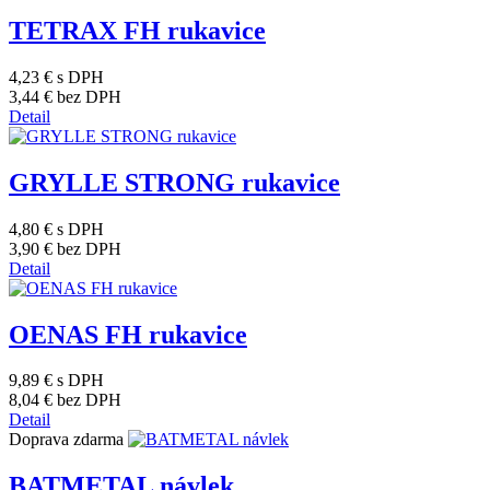
TETRAX FH rukavice
4,23 €
s DPH
3,44 €
bez DPH
Detail
GRYLLE STRONG rukavice
4,80 €
s DPH
3,90 €
bez DPH
Detail
OENAS FH rukavice
9,89 €
s DPH
8,04 €
bez DPH
Detail
Doprava zdarma
BATMETAL návlek