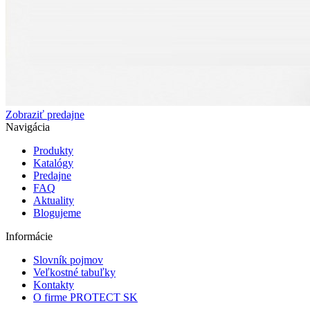
Zobraziť predajne
Navigácia
Produkty
Katalógy
Predajne
FAQ
Aktuality
Blogujeme
Informácie
Slovník pojmov
Veľkostné tabuľky
Kontakty
O firme PROTECT SK