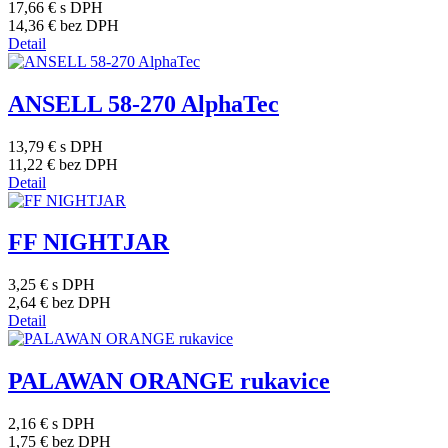
17,66 €
s DPH
14,36 €
bez DPH
Detail
ANSELL 58-270 AlphaTec
13,79 €
s DPH
11,22 €
bez DPH
Detail
FF NIGHTJAR
3,25 €
s DPH
2,64 €
bez DPH
Detail
PALAWAN ORANGE rukavice
2,16 €
s DPH
1,75 €
bez DPH