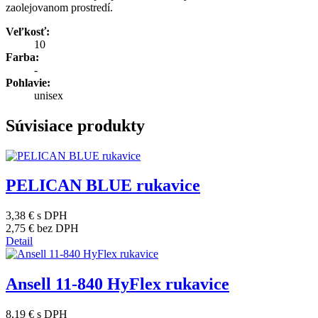
zaolejovanom prostredí.
Veľkosť:
10
Farba:
-
Pohlavie:
unisex
Súvisiace produkty
PELICAN BLUE rukavice
3,38 €
s DPH
2,75 €
bez DPH
Detail
Ansell 11-840 HyFlex rukavice
8,19 €
s DPH