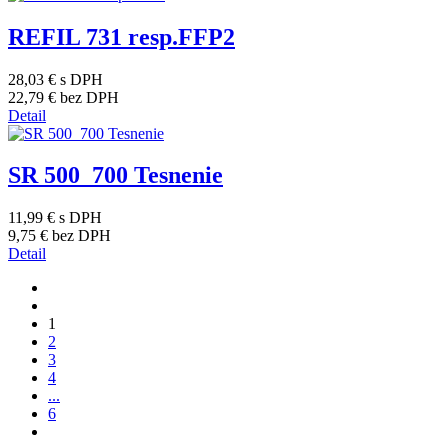
REFIL 731 resp.FFP2
28,03 €
s DPH
22,79 €
bez DPH
Detail
SR 500_700 Tesnenie
11,99 €
s DPH
9,75 €
bez DPH
Detail
1
2
3
4
...
6