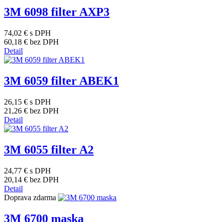
3M 6098 filter AXP3
74,02 €
s DPH
60,18 €
bez DPH
Detail
3M 6059 filter ABEK1
26,15 €
s DPH
21,26 €
bez DPH
Detail
3M 6055 filter A2
24,77 €
s DPH
20,14 €
bez DPH
Detail
Doprava zdarma
3M 6700 maska