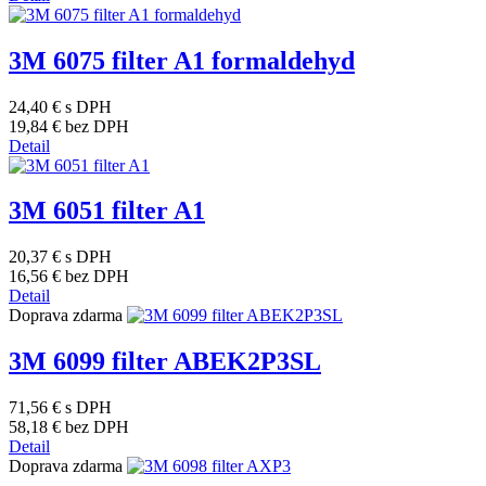
3M 6075 filter A1 formaldehyd
24,40 €
s DPH
19,84 €
bez DPH
Detail
3M 6051 filter A1
20,37 €
s DPH
16,56 €
bez DPH
Detail
Doprava zdarma
3M 6099 filter ABEK2P3SL
71,56 €
s DPH
58,18 €
bez DPH
Detail
Doprava zdarma