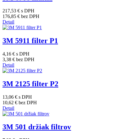
217,53 €
s DPH
176,85 €
bez DPH
Detail
3M 5911 filter P1
4,16 €
s DPH
3,38 €
bez DPH
Detail
3M 2125 filter P2
13,06 €
s DPH
10,62 €
bez DPH
Detail
3M 501 držiak filtrov