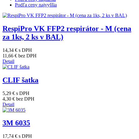
Podľa ceny najvyššia
RespiPro VK FFP2 respirátor - M (cena
za 1ks, 2 ks v BAL)
14,34 €
s DPH
11,66 €
bez DPH
Detail
CLIF šatka
5,29 €
s DPH
4,30 €
bez DPH
Detail
3M 6035
17,74 €
s DPH