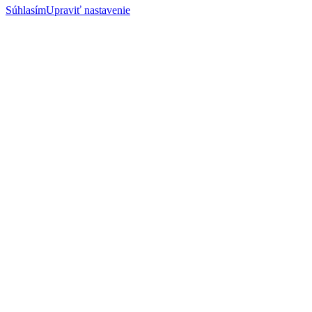
Súhlasím
Upraviť nastavenie