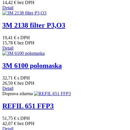
14,42 €
bez DPH
Detail
3M 2138 filter P3,O3
19,41 €
s DPH
15,78 €
bez DPH
Detail
3M 6100 polomaska
32,71 €
s DPH
26,59 €
bez DPH
Detail
Doprava zdarma
REFIL 651 FFP3
51,75 €
s DPH
42,07 €
bez DPH
Detail