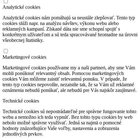
Analytické cookies
Analytické cookies nám pomáhajú sa neustále zlepšovať. Tento typ
cookies slúži napr. na analýzu návštev, výkonu webu alebo
reklamných kampaní. Získané dáta nie sme schopní spojiť s
konkrétnym užívateľom a sú teda spracovávané hromadne na úrovni
všeobecnej štatistiky.
Marketingové cookies
Marketingové cookies používame my a naši partneri, aby sme Vám
mohli ponúknuť relevantný obsah. Pomocou marketingových
cookies Vám môžeme zaistiť relevantnú ponuku. V prípade, že
tento typ cookies nepovolíte, nezaistíte tak, že sa Vám už reklamné
oznámenia nebudú ponúkať, ale nebudú pre Vás najskôr zaujímavé.
Technické cookies
Technické cookies sú nepostrádateľné pre správne fungovanie tohto
webu a nemožno ich teda vypnúť. Bez tohto typu cookies by web
nebolo možné správne využívať. Jedná sa najmä o pomocné
hodnoty znázorňujúce Vaše voľby, nastavenia a zobrazenia
jednotlivých prvkov.