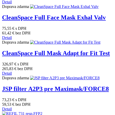
Detail
Doprava zdarma
CleanSpace Full Face Mask Exhal Valv
75,55 €
s DPH
61,42 €
bez DPH
Detail
Doprava zdarma
CleanSpace Full Mask Adapt for Fit Test
326,97 €
s DPH
265,83 €
bez DPH
Detail
Doprava zdarma
JSP filter A2P3 pre Maximask/FORCE8
73,23 €
s DPH
59,53 €
bez DPH
Detail