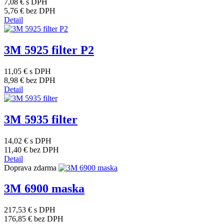
7,08 €
s DPH
5,76 €
bez DPH
Detail
3M 5925 filter P2
11,05 €
s DPH
8,98 €
bez DPH
Detail
3M 5935 filter
14,02 €
s DPH
11,40 €
bez DPH
Detail
Doprava zdarma
3M 6900 maska
217,53 €
s DPH
176,85 €
bez DPH