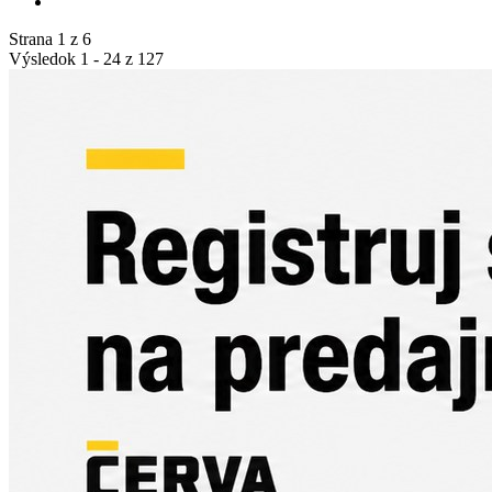
Strana 1 z 6
Výsledok 1 - 24 z 127