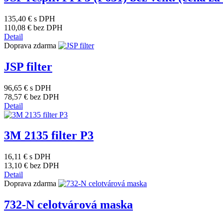
135,40 €
s DPH
110,08 €
bez DPH
Detail
Doprava zdarma
JSP filter
96,65 €
s DPH
78,57 €
bez DPH
Detail
3M 2135 filter P3
16,11 €
s DPH
13,10 €
bez DPH
Detail
Doprava zdarma
732-N celotvárová maska