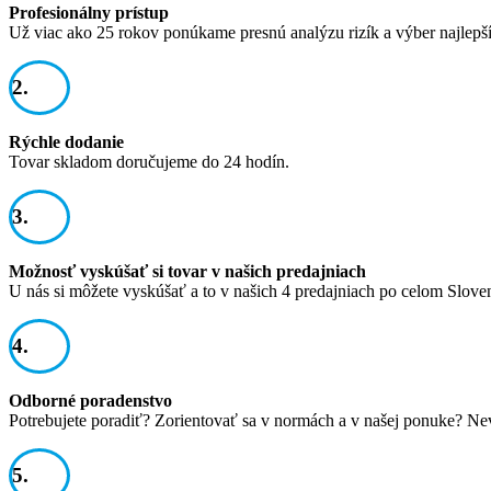
Profesionálny prístup
Už viac ako 25 rokov ponúkame presnú analýzu rizík a výber najlepš
2.
Rýchle dodanie
Tovar skladom doručujeme do 24 hodín.
3.
Možnosť vyskúšať si tovar v našich predajniach
U nás si môžete vyskúšať a to v našich 4 predajniach po celom Slove
4.
Odborné poradenstvo
Potrebujete poradiť? Zorientovať sa v normách a v našej ponuke? Ne
5.