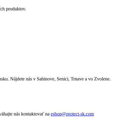
ích produktov.
nsku. Nájdete nás v Sabinove, Senici, Trnave a vo Zvolene.
váhajte nás kontaktovať na
eshop@protect-sk.com