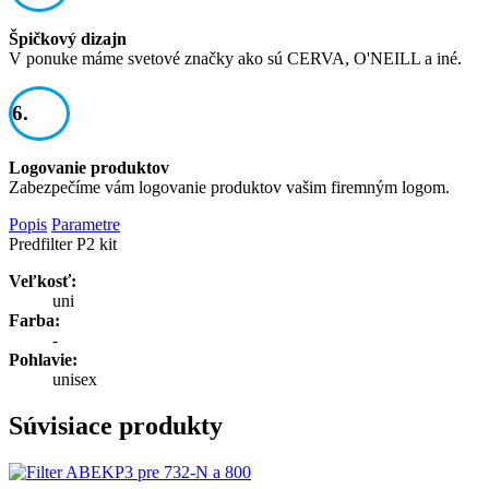
Špičkový dizajn
V ponuke máme svetové značky ako sú CERVA, O'NEILL a iné.
6.
Logovanie produktov
Zabezpečíme vám logovanie produktov vašim firemným logom.
Popis
Parametre
Predfilter P2 kit
Veľkosť:
uni
Farba:
-
Pohlavie:
unisex
Súvisiace produkty