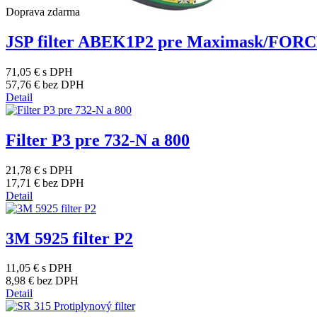
Doprava zdarma
JSP filter ABEK1P2 pre Maximask/FOR
71,05 €
s DPH
57,76 €
bez DPH
Detail
Filter P3 pre 732-N a 800
21,78 €
s DPH
17,71 €
bez DPH
Detail
3M 5925 filter P2
11,05 €
s DPH
8,98 €
bez DPH
Detail