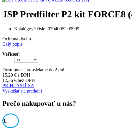
JSP Predfilter P2 kit FORCE8 (
Katalógové číslo:
07040052|99999
Ochrana dychu
Celý popis
Veľkosť:
Dostupnosť:
odosielame do 2 dní
15,20 €
s DPH
12,36 €
bez DPH
PRIHLÁSIŤ SA
Vyskúšať na predajni
Prečo nakupovať u nás?
1.