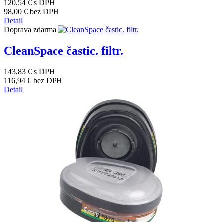
120,54 €
s DPH
98,00 €
bez DPH
Detail
Doprava zdarma
CleanSpace častic. filtr.
143,83 €
s DPH
116,94 €
bez DPH
Detail