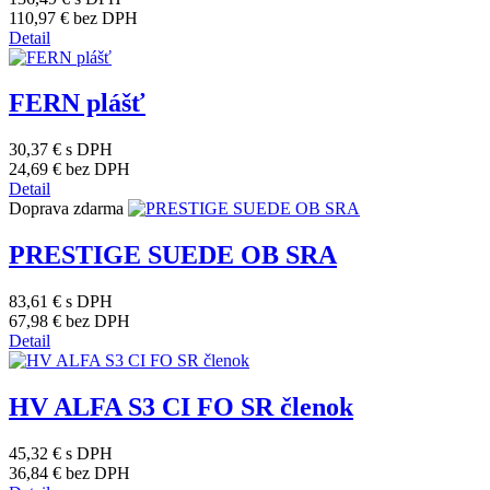
110,97 €
bez DPH
Detail
FERN plášť
30,37 €
s DPH
24,69 €
bez DPH
Detail
Doprava zdarma
PRESTIGE SUEDE OB SRA
83,61 €
s DPH
67,98 €
bez DPH
Detail
HV ALFA S3 CI FO SR členok
45,32 €
s DPH
36,84 €
bez DPH