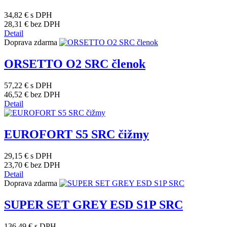
34,82 €
s DPH
28,31 €
bez DPH
Detail
Doprava zdarma
ORSETTO O2 SRC členok
57,22 €
s DPH
46,52 €
bez DPH
Detail
EUROFORT S5 SRC čižmy
29,15 €
s DPH
23,70 €
bez DPH
Detail
Doprava zdarma
SUPER SET GREY ESD S1P SRC
136,49 €
s DPH