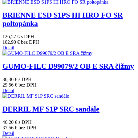
BRIENNE ESD S1PS HI HRO FO SR
poltopánka
126,57 €
s DPH
102,90 €
bez DPH
Detail
GUMO-FILC D99079/2 OB E SRA čižmy
36,36 €
s DPH
29,56 €
bez DPH
Detail
DERRIL MF S1P SRC sandále
46,20 €
s DPH
37,56 €
bez DPH
Detail