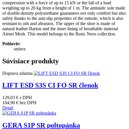
compression with a force of up to 15 kN or the fall of a load
weighing up to 20 kg from a height of 1 m. The antistatic sole made
of double-density polyurethane guarantees not only comfort but also
safety thanks to the anti-slip properties of the outsole, which is also
resistant to oils and abrasion. The upper of the shoe is made of
natural leather Barton and the inner lining of breathable material
Airnet Mesh. This model belongs to the Basic Neos collection.
Pohlavie:
unisex
Súvisiace produkty
Doprava zdarma
LIFT ESD S3S CI FO SR členok
129,03 €
s DPH
104,90 €
bez DPH
Detail
GERA S1P SR poltopánka