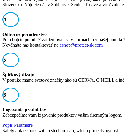
Slovensku. Nájdete nás v Sabinove, Senici, Trnave a vo Zvolene.
4.
Odborné poradenstvo
Potrebujete poradiť? Zorientovať sa v normách a v našej ponuke?
Neváhajte nás kontaktovať na
eshop@protect-sk.com
5.
Špičkový dizajn
V ponuke máme svetové značky ako sú CERVA, O'NEILL a iné.
6.
Logovanie produktov
Zabezpečíme vám logovanie produktov vašim firemným logom.
Popis
Parametre
Safety ankle shoes with a steel toe cap, which protects against