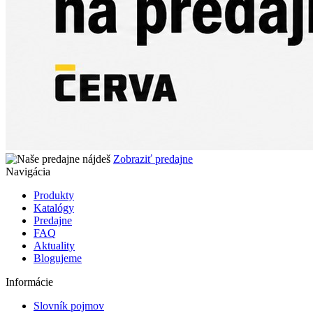
Zobraziť predajne
Navigácia
Produkty
Katalógy
Predajne
FAQ
Aktuality
Blogujeme
Informácie
Slovník pojmov