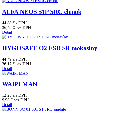
ALFA NEOS S1P SRC členok
44,88 €
s DPH
36,49 €
bez DPH
Detail
HYGOSAFE O2 ESD SR mokasíny
44,49 €
s DPH
36,17 €
bez DPH
Detail
WAIPI MAN
12,25 €
s DPH
9,96 €
bez DPH
Detail