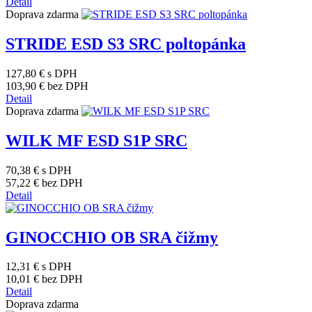
Detail
Doprava zdarma
STRIDE ESD S3 SRC poltopánka
127,80 €
s DPH
103,90 €
bez DPH
Detail
Doprava zdarma
WILK MF ESD S1P SRC
70,38 €
s DPH
57,22 €
bez DPH
Detail
GINOCCHIO OB SRA čižmy
12,31 €
s DPH
10,01 €
bez DPH
Detail
Doprava zdarma