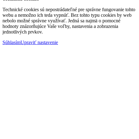
Technické cookies sú nepostrádateľné pre správne fungovanie tohto
webu a nemožno ich teda vypnúť. Bez tohto typu cookies by web
nebolo možné správne využívať. Jedná sa najmä o pomocné
hodnoty znázorňujúce Vaše voľby, nastavenia a zobrazenia
jednotlivých prvkov.
Súhlasím
Upraviť nastavenie