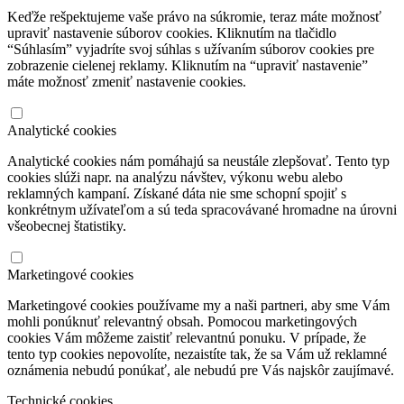
Keďže rešpektujeme vaše právo na súkromie, teraz máte možnosť
upraviť nastavenie súborov cookies. Kliknutím na tlačidlo
“Súhlasím” vyjadríte svoj súhlas s užívaním súborov cookies pre
zobrazenie cielenej reklamy. Kliknutím na “upraviť nastavenie”
máte možnosť zmeniť nastavenie cookies.
Analytické cookies
Analytické cookies nám pomáhajú sa neustále zlepšovať. Tento typ
cookies slúži napr. na analýzu návštev, výkonu webu alebo
reklamných kampaní. Získané dáta nie sme schopní spojiť s
konkrétnym užívateľom a sú teda spracovávané hromadne na úrovni
všeobecnej štatistiky.
Marketingové cookies
Marketingové cookies používame my a naši partneri, aby sme Vám
mohli ponúknuť relevantný obsah. Pomocou marketingových
cookies Vám môžeme zaistiť relevantnú ponuku. V prípade, že
tento typ cookies nepovolíte, nezaistíte tak, že sa Vám už reklamné
oznámenia nebudú ponúkať, ale nebudú pre Vás najskôr zaujímavé.
Technické cookies