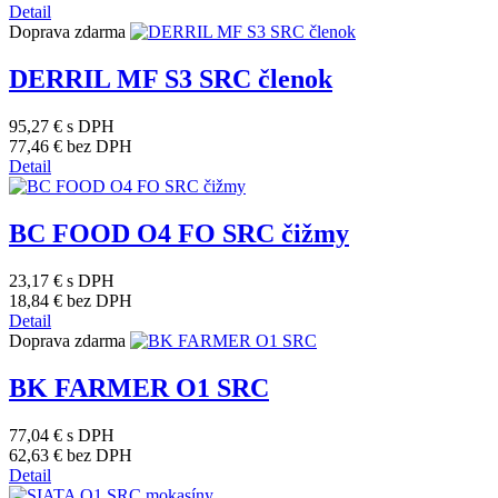
Detail
Doprava zdarma
DERRIL MF S3 SRC členok
95,27 €
s DPH
77,46 €
bez DPH
Detail
BC FOOD O4 FO SRC čižmy
23,17 €
s DPH
18,84 €
bez DPH
Detail
Doprava zdarma
BK FARMER O1 SRC
77,04 €
s DPH
62,63 €
bez DPH
Detail