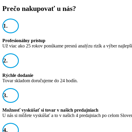
Prečo nakupovať u nás?
1.
Profesionálny prístup
Už viac ako 25 rokov ponúkame presnú analýzu rizík a výber najlepš
2.
Rýchle dodanie
Tovar skladom doručujeme do 24 hodín.
3.
Možnosť vyskúšať si tovar v našich predajniach
U nás si môžete vyskúšať a to v našich 4 predajniach po celom Slove
4.