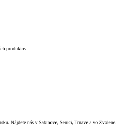
ích produktov.
nsku. Nájdete nás v Sabinove, Senici, Trnave a vo Zvolene.