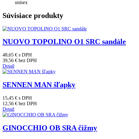
unisex
Súvisiace produkty
NUOVO TOPOLINO O1 SRC sandále
48,65 €
s DPH
39,56 €
bez DPH
Detail
SENNEN MAN šľapky
15,45 €
s DPH
12,56 €
bez DPH
Detail
GINOCCHIO OB SRA čižmy