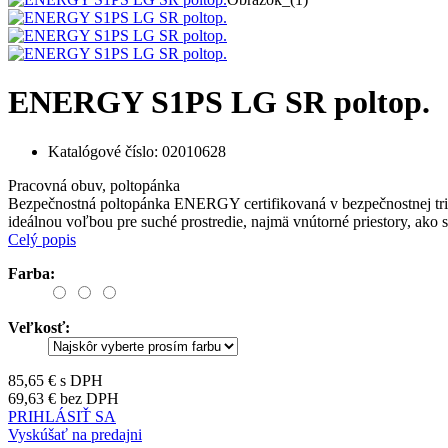
ENERGY S1PS LG SR poltop.
Katalógové číslo:
02010628
Pracovná obuv, poltopánka
Bezpečnostná poltopánka ENERGY certifikovaná v bezpečnostnej tr
ideálnou voľbou pre suché prostredie, najmä vnútorné priestory, ako s
Celý popis
Farba:
Veľkosť:
85,65 €
s DPH
69,63 €
bez DPH
PRIHLÁSIŤ SA
Vyskúšať na predajni