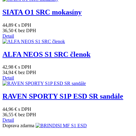
SIATA O1 SRC mokasíny
44,89 €
s DPH
36,50 €
bez DPH
Detail
ALFA NEOS S1 SRC členok
42,98 €
s DPH
34,94 €
bez DPH
Detail
RAVEN SPORTY S1P ESD SR sandále
44,96 €
s DPH
36,55 €
bez DPH
Detail
Doprava zdarma