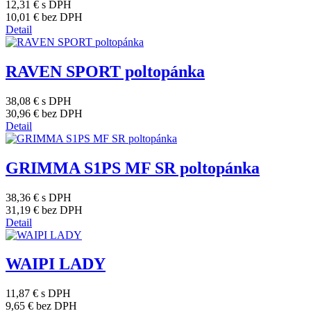
12,31 €
s DPH
10,01 €
bez DPH
Detail
RAVEN SPORT poltopánka
38,08 €
s DPH
30,96 €
bez DPH
Detail
GRIMMA S1PS MF SR poltopánka
38,36 €
s DPH
31,19 €
bez DPH
Detail
WAIPI LADY
11,87 €
s DPH
9,65 €
bez DPH