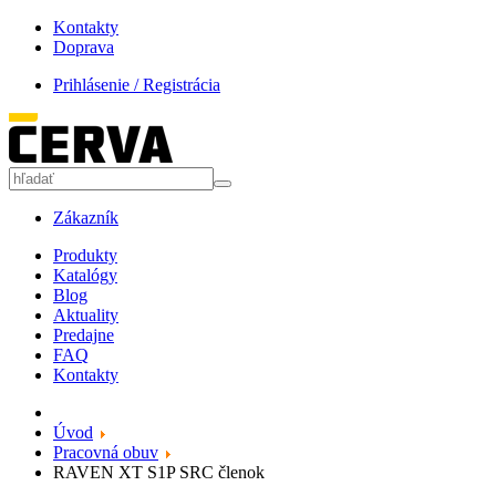
Kontakty
Doprava
Prihlásenie / Registrácia
Zákazník
Produkty
Katalógy
Blog
Aktuality
Predajne
FAQ
Kontakty
Úvod
Pracovná obuv
RAVEN XT S1P SRC členok