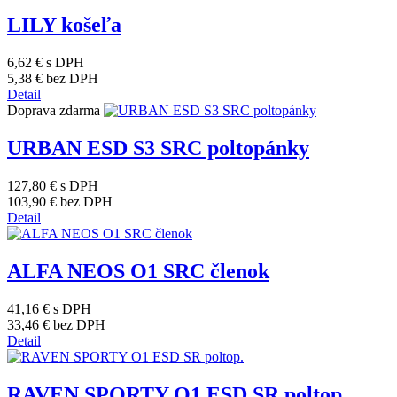
LILY košeľa
6,62 €
s DPH
5,38 €
bez DPH
Detail
Doprava zdarma
URBAN ESD S3 SRC poltopánky
127,80 €
s DPH
103,90 €
bez DPH
Detail
ALFA NEOS O1 SRC členok
41,16 €
s DPH
33,46 €
bez DPH
Detail
RAVEN SPORTY O1 ESD SR poltop.