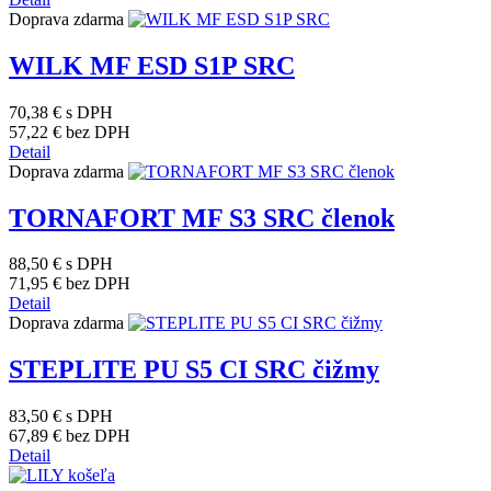
Doprava zdarma
WILK MF ESD S1P SRC
70,38 €
s DPH
57,22 €
bez DPH
Detail
Doprava zdarma
TORNAFORT MF S3 SRC členok
88,50 €
s DPH
71,95 €
bez DPH
Detail
Doprava zdarma
STEPLITE PU S5 CI SRC čižmy
83,50 €
s DPH
67,89 €
bez DPH
Detail