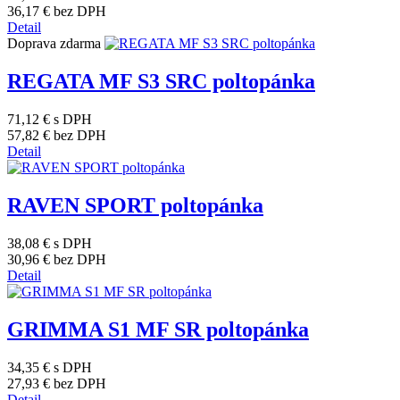
36,17 €
bez DPH
Detail
Doprava zdarma
REGATA MF S3 SRC poltopánka
71,12 €
s DPH
57,82 €
bez DPH
Detail
RAVEN SPORT poltopánka
38,08 €
s DPH
30,96 €
bez DPH
Detail
GRIMMA S1 MF SR poltopánka
34,35 €
s DPH
27,93 €
bez DPH
Detail