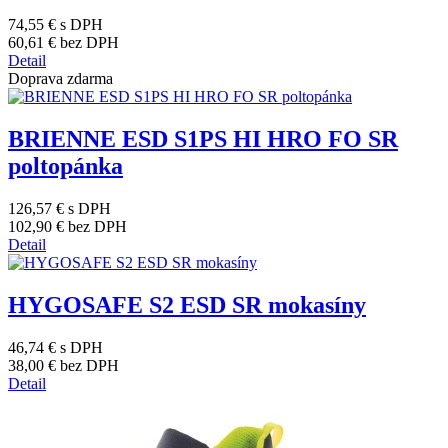
74,55 €
s DPH
60,61 €
bez DPH
Detail
Doprava zdarma
BRIENNE ESD S1PS HI HRO FO SR
poltopánka
126,57 €
s DPH
102,90 €
bez DPH
Detail
HYGOSAFE S2 ESD SR mokasíny
46,74 €
s DPH
38,00 €
bez DPH
Detail