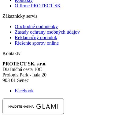
Kontakty
O firme PROTECT SK
Zákaznícky servis
Obchodné podmienky
Zásady ochrany osobných údajov
Reklamačný poriadok
Riešenie sporov online
Kontakty
PROTECT SK, s.r.o.
Diaľničná cesta 10C
Prologis Park - hala 20
903 01 Senec
Facebook