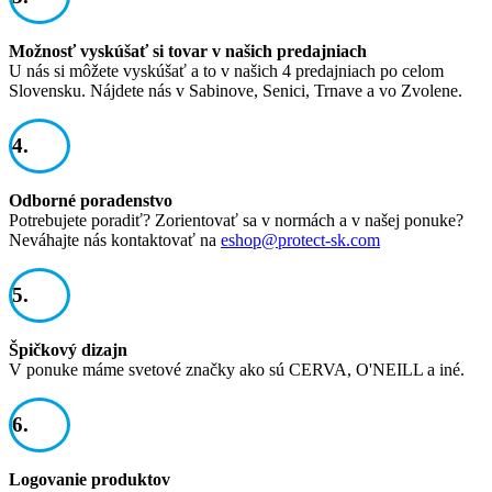
Možnosť vyskúšať si tovar v našich predajniach
U nás si môžete vyskúšať a to v našich 4 predajniach po celom
Slovensku. Nájdete nás v Sabinove, Senici, Trnave a vo Zvolene.
4.
Odborné poradenstvo
Potrebujete poradiť? Zorientovať sa v normách a v našej ponuke?
Neváhajte nás kontaktovať na
eshop@protect-sk.com
5.
Špičkový dizajn
V ponuke máme svetové značky ako sú CERVA, O'NEILL a iné.
6.
Logovanie produktov