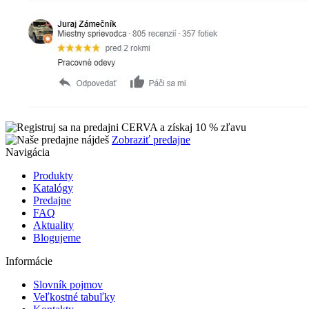
Zobraziť predajne
Navigácia
Produkty
Katalógy
Predajne
FAQ
Aktuality
Blogujeme
Informácie
Slovník pojmov
Veľkostné tabuľky