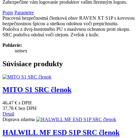
Zabezpečíme vám logovanie produktov vašim firemným logom.
Popis
Parametre
Pracovná bezpečnostná členková obuv RAVEN XT S1P s kovovou
bezpečnostnou špicou a stielkou odolnou voči prepichnutiu.
Podošva z dvoj-hustotného PU s masívnou ochranou proti okopu.
SRC podošva odolná voči olejom. Zvršok z kože.
Pohlavie:
unisex
Súvisiace produkty
MITO S1 SRC členok
46,47 €
s DPH
37,78 €
bez DPH
Detail
Doprava zdarma
HALWILL MF ESD S1P SRC členok