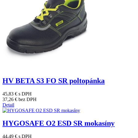
HV BETA S3 FO SR poltopánka
45,83 €
s DPH
37,26 €
bez DPH
Detail
HYGOSAFE O2 ESD SR mokasíny
44,49 €
s DPH