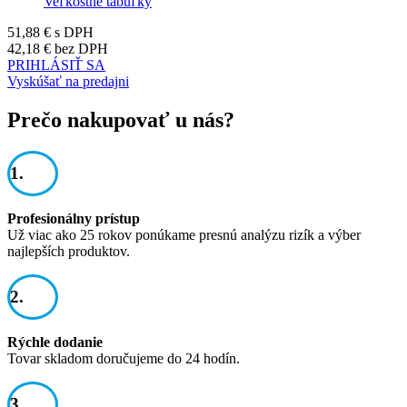
Veľkostné tabuľky
51,88 €
s DPH
42,18 €
bez DPH
PRIHLÁSIŤ SA
Vyskúšať na predajni
Prečo nakupovať u nás?
1.
Profesionálny prístup
Už viac ako 25 rokov ponúkame presnú analýzu rizík a výber
najlepších produktov.
2.
Rýchle dodanie
Tovar skladom doručujeme do 24 hodín.
3.