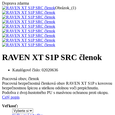
Doprava zdarma
Obrázok_(1)
RAVEN XT S1P SRC členok
Katalógové číslo:
02020636
Pracovná obuv, členok
Pracovná bezpečnostná členková obuv RAVEN XT S1P s kovovou
bezpečnostnou špicou a stielkou odolnou voči prepichnutiu.
Podošva z dvoj-hustotného PU s masívnou ochranou proti okopu.
Celý popis
Veľkosť: