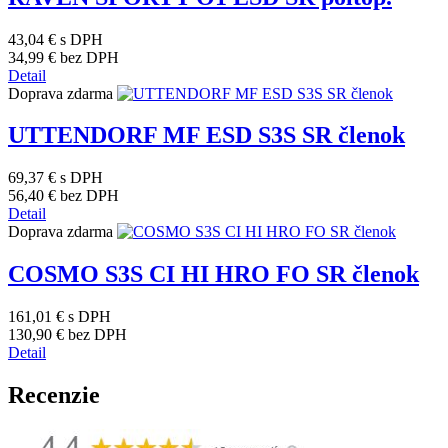
43,04 €
s DPH
34,99 €
bez DPH
Detail
Doprava zdarma
UTTENDORF MF ESD S3S SR členok
69,37 €
s DPH
56,40 €
bez DPH
Detail
Doprava zdarma
COSMO S3S CI HI HRO FO SR členok
161,01 €
s DPH
130,90 €
bez DPH
Detail
Recenzie