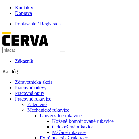
Kontakty
Doprava
Prihlásenie / Registrácia
Zákazník
Katalóg
Zdravotnícka akcia
Pracovné odevy
Pracovná obuv
Pracovné rukavice
Zateplené
Mechanické rukavice
Univerzálne rukavice
Kožené-kombinované rukavice
Celokožené rukavice
Máčané rukavice
Extrémna zátaž rukavice