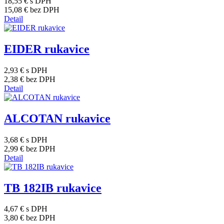
18,55 €
s DPH
15,08 €
bez DPH
Detail
EIDER rukavice
2,93 €
s DPH
2,38 €
bez DPH
Detail
ALCOTAN rukavice
3,68 €
s DPH
2,99 €
bez DPH
Detail
TB 182IB rukavice
4,67 €
s DPH
3,80 €
bez DPH