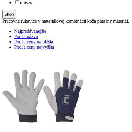
unisex
Pracovné rukavice v materiálovej kombinácii koža plus iný materiál.
Najpredávanejšie
Podľa názvu
Podľa ceny najnižšia
Podľa ceny najvyššia