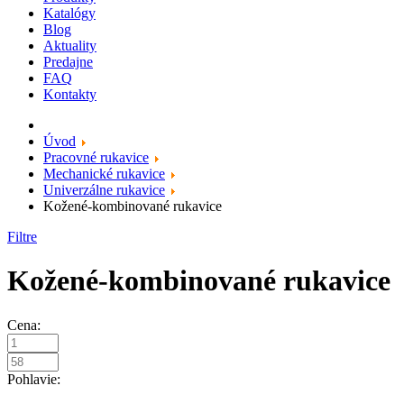
Katalógy
Blog
Aktuality
Predajne
FAQ
Kontakty
Úvod
Pracovné rukavice
Mechanické rukavice
Univerzálne rukavice
Kožené-kombinované rukavice
Filtre
Kožené-kombinované rukavice
Cena:
Pohlavie: