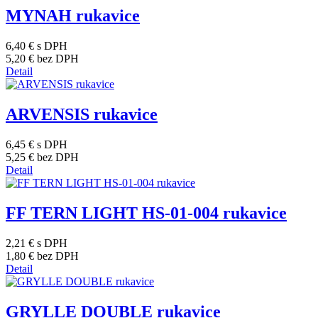
MYNAH rukavice
6,40 €
s DPH
5,20 €
bez DPH
Detail
ARVENSIS rukavice
6,45 €
s DPH
5,25 €
bez DPH
Detail
FF TERN LIGHT HS-01-004 rukavice
2,21 €
s DPH
1,80 €
bez DPH
Detail
GRYLLE DOUBLE rukavice